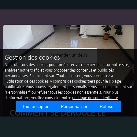
Demander un devis
Gestion des cookies
Nous utilisons des cookies pour améliorer votre expérience sur notre site,
analyser notre trafic et vous proposer des contenus et publicités
personnalisés. En cliquant sur "Tout accepter", vous consentez à
l'utilisation de ces cookies, y compris des cookies tiers pour le ciblage
publicitaire. Vous pouvez également personnaliser vos choix en cliquant sur
"Personnaliser" ou refuser tous les cookies non essentiels. Pour plus
d'informations, veuillez consulter notre
politique de confidentialité
.
Tout accepter
Personnaliser
Refuser
COMMENT SE DÉROULE LE
NETTOYAGE DE FAÇADES
VITRÉES À GRENOBLE ?