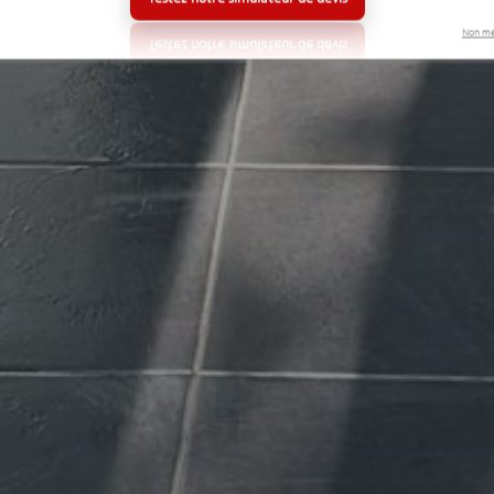
Non me